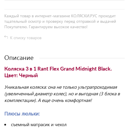
Каждый товар в интернет-магазине КОЛЯСКИ.РУС проходит
тщательный осмотр и проверку перед отправкой и выдачей
Покупателю. Гарантируем высокое качество!
К списку товаров
Описание
Коляска 3 в 1 Rant Flex Grand Midnight Black.
Цвет: Черный
Уникальная коляска: она не только ультрапроходимая
(увеличенный диаметр колес), но и выгодная (3 блока в
комплектации). А еще очень комфортная!
Плюсы люльки:
съемный матрасик и чехол