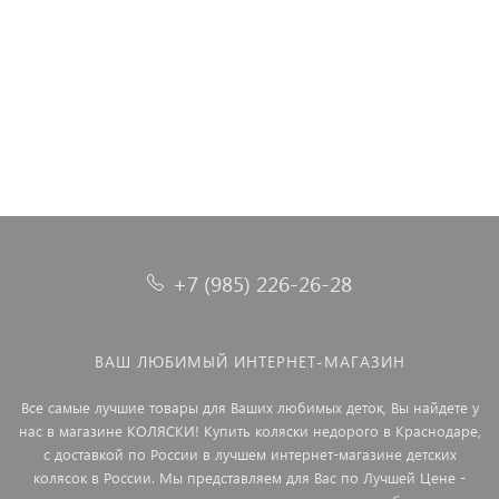
18 990 ₽
33 990 ₽
71 990 ₽
64 990 ₽
71 990 ₽
64 990 ₽
+7 (985) 226-26-28
ВАШ ЛЮБИМЫЙ ИНТЕРНЕТ-МАГАЗИН
Все самые лучшие товары для Ваших любимых деток, Вы найдете у
нас в магазине КОЛЯСКИ! Купить коляски недорого в Краснодаре,
с доставкой по России в лучшем интернет-магазине детских
колясок в России. Мы представляем для Вас по Лучшей Цене -