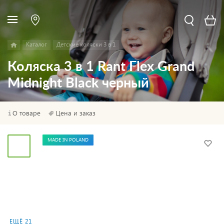
Каталог
Детские коляски 3 в 1
Коляска 3 в 1 Rant Flex Grand
Midnight Black черный
О товаре
Цена и заказ
MADE IN POLAND
ЕЩЁ 21