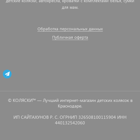
детские коляски, автокресла, кроватки с комплектами белья, сумки
для мам.
Обработка персональных данных
Публичная оферта
© КОЛЯСКИ™ — Лучший интернет-магазин детских колясок в
Краснодаре.
ИП САЙТАХУНОВ Р. С. ОГРНИП 326508100115904 ИНН
440132542060