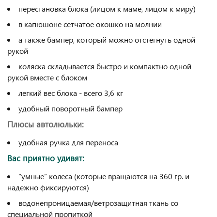
перестановка блока (лицом к маме, лицом к миру)
в капюшоне сетчатое окошко на молнии
а также бампер, который можно отстегнуть одной
рукой
коляска складывается быстро и компактно одной
рукой вместе с блоком
легкий вес блока - всего 3,6 кг
удобный поворотный бампер
Плюсы автолюльки:
удобная ручка для переноса
Вас приятно удивят:
“умные” колеса (которые вращаются на 360 гр. и
надежно фиксируются)
водонепроницаемая/ветрозащитная ткань со
специальной пропиткой