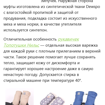
липучек. Наружная сторона
муфты изготовлена из синтетической ткани Dewspo
с влагостойкой пропиткой и защитой от
продувания, подкладка состоит из искусственного
меха и меха норки, в качестве утеплителя
используется синтепон.
рукавичек
Отличительная особенность
Топотушки Нильс
— отдельная высокая варежка
для каждой руки с плотным прилеганием в верхней
части. Такое решение помогает лучше сохранять
тепло, защищает кожу от дискомфорта и
гарантирует хорошее настроение даже в самую
ненастную погоду. Допускается стирка в
стиральной машине при температуре 40°.