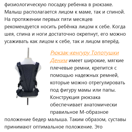
физиологическую посадку ребенка в рюкзаке.
Малыш располагается лицом к маме, так и спиной.
На протяжении первых пяти месяцев
рекомендуется носить ребёнка лицом к себе. Когда
шея, спина и ноги достаточно окрепнут, его можно
усаживать как лицом к себе, так и лицом вперёд.
Рюкзак-кенгуру Топотушки
Деним
имеет широкие, мягкие
плечевые ремни, крепится с
помощью надежных ремней,
которые можно отрегулировать
под фигуру мамы или папы.
Конструкция рюкзака
обеспечивает анатомически
правильное М-образное
положение бедер малыша. Таким образом, суставы
принимают оптимальное положение. Это