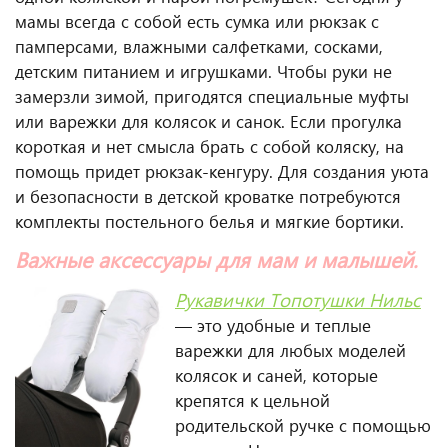
мамы всегда с собой есть сумка или рюкзак с
памперсами, влажными салфетками, сосками,
детским питанием и игрушками. Чтобы руки не
замерзли зимой, пригодятся специальные муфты
или варежки для колясок и санок. Если прогулка
короткая и нет смысла брать с собой коляску, на
помощь придет рюкзак-кенгуру. Для создания уюта
и безопасности в детской кроватке потребуются
комплекты постельного белья и мягкие бортики.
Важные аксессуары для мам и малышей.
Рукавички Топотушки Нильс
— это удобные и теплые
варежки для любых моделей
колясок и саней, которые
крепятся к цельной
родительской ручке с помощью