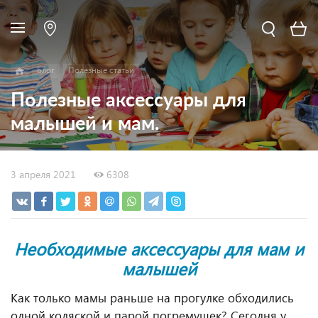
Блог
Полезные статьи
Полезные аксессуары для
малышей и мам.
3 апреля 2021
6308
Необходимые аксессуары для мам и
малышей
Как только мамы раньше на прогулке обходились
одной коляской и парой погремушек? Сегодня у