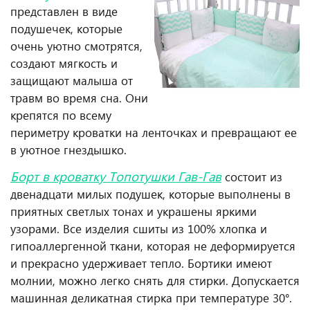
представлен в виде
подушечек, которые
очень уютно смотрятся,
создают мягкость и
защищают малыша от
травм во время сна. Они
крепятся по всему
периметру кроватки на ленточках и превращают ее
в уютное гнездышко.
Борт в кроватку Топотушки Гав-Гав
состоит из
двенадцати милых подушек, которые выполнены в
приятных светлых тонах и украшены яркими
узорами. Все изделия сшиты из 100% хлопка и
гипоаллергенной ткани, которая не деформируется
и прекрасно удерживает тепло. Бортики имеют
молнии, можно легко снять для стирки. Допускается
машинная деликатная стирка при температуре 30°.