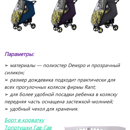
Параметры:
➢
материалы — полиэстер Dewspo и прозрачный
силикон;
➢
размер дождевика подходит практически для
всех прогулочных колясок фирмы
Rant;
➢
для более удобной посадки ребенка в коляску
передняя часть оснащена застежкой-молнией;
➢
удобный чехол для хранения.
Борт в кроватку
Топотушки Гав-Гав