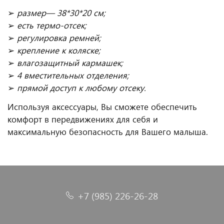
➢
размер— 38*30*20 см;
➢
есть термо-отсек;
➢
регулировка ремней
;
➢
крепление к коляске;
➢
влагозащитный кармашек
;
➢
4 вместительных отделения;
➢
прямой доступ к любому отсеку.
Используя аксессуары, Вы сможете обеспечить
комфорт в передвижениях для себя и
максимальную безопасность для Вашего малыша.
+7 (985) 226-26-28