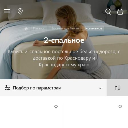
Каталог
Постельное белье
2-спальное
2-спальное
Купить 2-спальное постельное белье недорого, с
доставкой по Краснодару и
Краснодарскому краю
Подбор по параметрам