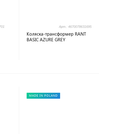
701
Арт.: 4670078631695
Коляска-трансформер RANT
BASIC AZURE GREY
MADE IN POLAND