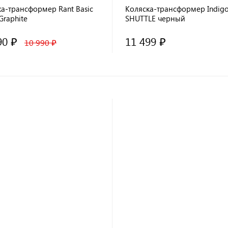
а-трансформер Rant Basic
Коляска-трансформер Indig
 Graphite
SHUTTLE черный
90 ₽
11 499 ₽
10 990 ₽