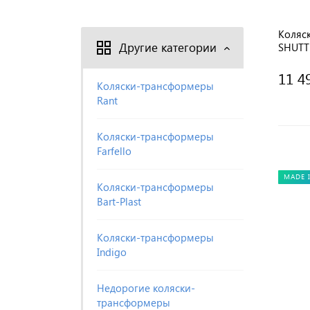
Коляс
Другие категории
SHUTT
11 4
Коляски-трансформеры
Rant
Коляски-трансформеры
Farfello
MADE 
Коляски-трансформеры
Bart-Plast
Коляски-трансформеры
Indigo
Недорогие коляски-
трансформеры