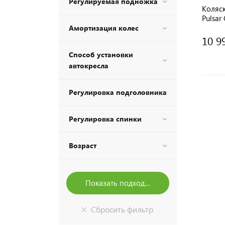
Регулируемая подножка
Коляск
Pulsar
Амортизация колес
10 9
Способ установки
автокресла
Регулировка подголовника
Регулировка спинки
Возраст