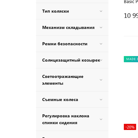
Basic P
Тип коляски
10 9
Механизм складывания
Ремни безопасности
Солнцезащитный козырек
MADE 
Светоотражающие
элементы
Съемные колеса
Регулировка наклона
спинки сидения
-20%