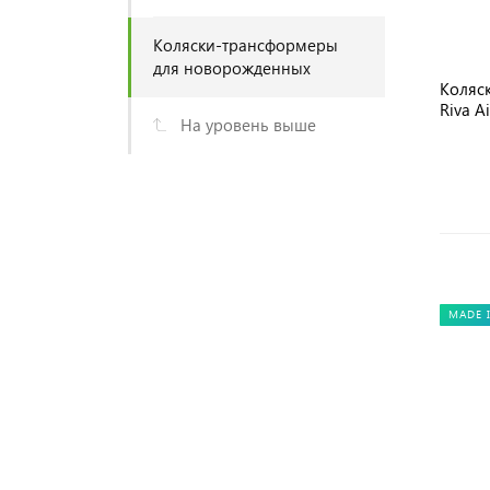
Коляски-трансформеры
для новорожденных
Коляск
Riva A
На уровень выше
MADE 