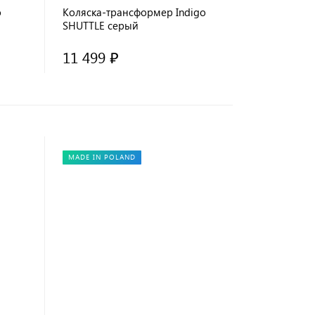
o
Коляска-трансформер Indigo
SHUTTLE серый
11 499 ₽
MADE IN POLAND