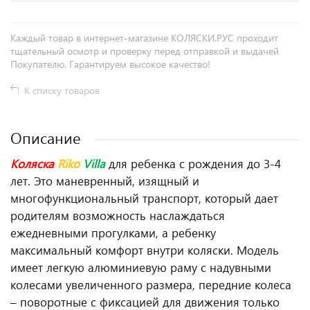
Каждый товар в интернет-магазине КОЛЯСКИ.РУС проходит
тщательный осмотр и проверку перед отправкой и выдачей
Покупателю. Гарантируем высокое качество!
К списку товаров
Описание
Коляска
Riko
Villa
для ребенка с рождения до 3-4
лет. Это маневренный, изящный и
многофункциональный транспорт, который дает
родителям возможность наслаждаться
ежедневными прогулками, а ребенку
максимальный комфорт внутри коляски. Модель
имеет легкую алюминиевую раму с надувными
колесами увеличенного размера, передние колеса
– поворотные с фиксацией для движения только