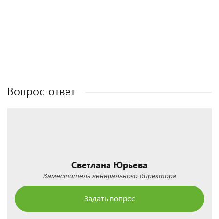
Полезные статьи
Полезные статьи
Полезные статьи
Полезные статьи
Вопрос-ответ
Светлана Юрьева
Заместитель генерального директора
Задать вопрос