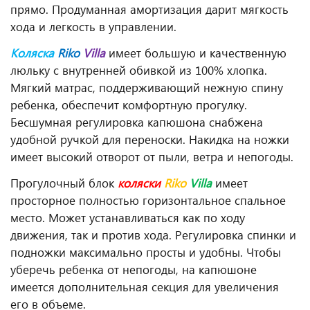
прямо. Продуманная амортизация дарит мягкость
хода и легкость в управлении.
Коляска
Riko
Villa
имеет большую и качественную
люльку с внутренней обивкой из 100% хлопка.
Мягкий матрас, поддерживающий нежную спину
ребенка, обеспечит комфортную прогулку.
Бесшумная регулировка капюшона снабжена
удобной ручкой для переноски. Накидка на ножки
имеет высокий отворот от пыли, ветра и непогоды.
Прогулочный блок
коляски
Riko
Villa
имеет
просторное полностью горизонтальное спальное
место. Может устанавливаться как по ходу
движения, так и против хода. Регулировка спинки и
подножки максимально просты и удобны. Чтобы
уберечь ребенка от непогоды, на капюшоне
имеется дополнительная секция для увеличения
его в объеме.