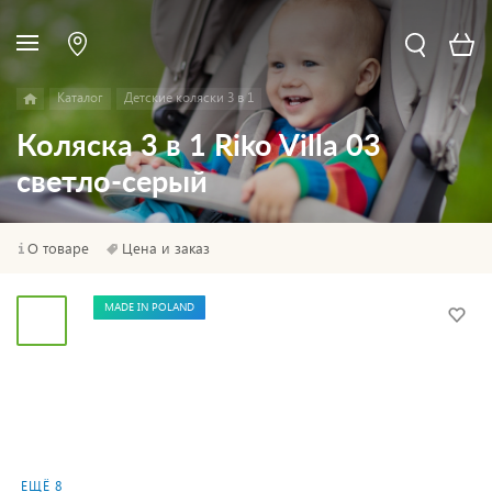
Каталог
Детские коляски 3 в 1
Коляска 3 в 1 Riko Villa 03
светло-серый
О товаре
Цена и заказ
MADE IN POLAND
ЕЩЁ 8