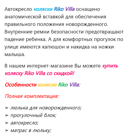
Автокресло
коляски
Riko
Villa
оснащено
анатомической вставкой для обеспечения
правильного положения новорожденного.
Внутренние ремни безопасности предотвращают
падение ребенка. А для комфортных прогулок по
улице имеются капюшон и накидка на ножки
малыша.
В нашем интернет-магазине Вы можете
купить
коляску Riko Villa
со скидкой!
Особенности
коляски
Riko
Villa:
Полная комплектация:
➢
люлька для новорожденного;
➢
прогулочный блок;
➢
автокресло;
➢
матрас в люльку;