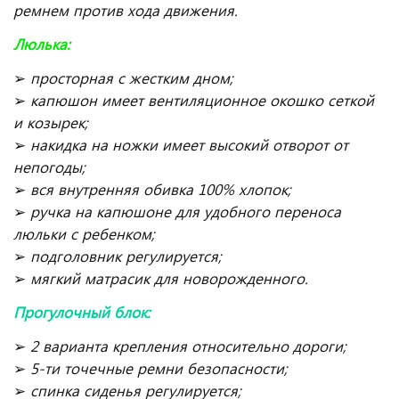
ремнем против хода движения.
Люлька:
➢
просторная с жестким дном;
➢
капюшон имеет вентиляционное окошко сеткой
и козырек;
➢
накидка на ножки имеет высокий отворот от
непогоды;
➢
вся внутренняя обивка 100% хлопок;
➢
ручка на капюшоне для удобного переноса
люльки с ребенком;
➢
подголовник регулируется;
➢
мягкий матрасик для новорожденного.
Прогулочный блок:
➢
2 варианта крепления относительно дороги;
➢
5-ти точечные ремни безопасности;
➢
спинка сиденья регулируется;