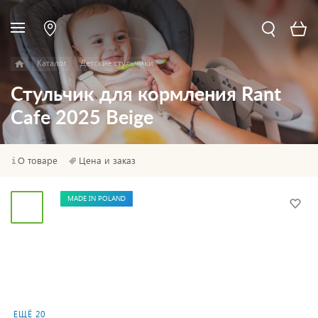
Каталог
Детские стульчики
Стульчик для кормления Rant
Cafe 2025 Beige
О товаре
Цена и заказ
MADE IN POLAND
ЕЩЁ 20