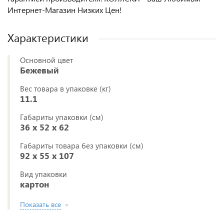
Интернет-Магазин Низких Цен!
Характеристики
Основной цвет
Бежевый
Вес товара в упаковке (кг)
11.1
Габариты упаковки (см)
36 x 52 x 62
Габариты товара без упаковки (см)
92 x 55 x 107
Вид упаковки
картон
Показать все