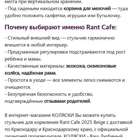
места при вертикальном хранении.
- Под сиденьем находится
корзина для мелочей
— туда
удобно положить салфетки, игрушки или бутылочку.
Почему выбирают именно Rant Cafe:
- Стильный внешний вид — стульчик гармонично
впишется в любой интерьер.
- Продуманные регулировки подстраиваются под рост
ребёнка и мамы.
- Качественные материалы:
экокожа, силиконовые
колёса, надёжная рама
.
- Простота в уходе — все элементы легко снимаются и
очищаются.
- Безупречная безопасность и удобство,
подтверждённые
отзывами родителей
.
В интернет-магазине КОЛЯСКИ Вы можете купить
стульчик для кормления Rant Cafe 2025 Beige
с доставкой
по Краснодару и Краснодарскому краю, с официальной
гарантией производителя. КОЛЯСКИ - Ваш Любимый