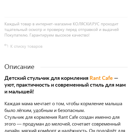
Каждый товар в интернет-магазине КОЛЯСКИ.РУС проходит
тщательный осмотр и проверку перед отправкой и выдачей
Покупателю. Гарантируем высокое качество!
К списку товаров
Описание
Детский стульчик для кормления
Rant Cafe
—
уют, практичность и современный стиль для мам
и малышей!
Каждая мама мечтает о том, чтобы кормление малыша
было лёгким, удобным и безопасным.
Стульчик для кормления Rant Cafe создан именно для
этого — продуман до мелочей, сочетает современный
дизайн, мягкий комфорт и надёжность. Он подойдёт для