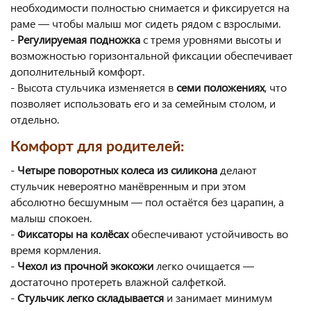
необходимости полностью снимается и фиксируется на
раме — чтобы малыш мог сидеть рядом с взрослыми.
-
Регулируемая подножка
с тремя уровнями высоты и
возможностью горизонтальной фиксации обеспечивает
дополнительный комфорт.
- Высота стульчика изменяется в
семи положениях
, что
позволяет использовать его и за семейным столом, и
отдельно.
Комфорт для родителей:
-
Четыре поворотных колеса из силикона
делают
стульчик невероятно манёвренным и при этом
абсолютно бесшумным — пол остаётся без царапин, а
малыш спокоен.
-
Фиксаторы на колёсах
обеспечивают устойчивость во
время кормления.
-
Чехол из прочной экокожи
легко очищается —
достаточно протереть влажной салфеткой.
-
Стульчик легко складывается
и занимает минимум