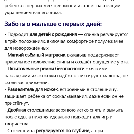
ребёнка с первых месяцев жизни и станет настоящим
украшением вашего дома.
Забота о малыше с первых дней:
- Подходит
для детей с рождения
— спинка регулируется
в трёх положениях, включая комфортное полулежачее
для новорождённых.
-
Мягкий съёмный матрасик-вкладыш
поддерживает
правильное положение спины и создаёт ощущение уюта.
-
Пятиточечные ремни безопасности
с мягкими
накладками из экокожи надёжно фиксируют малыша, не
сковывая движений.
-
Разделитель для ножек
, встроенный в столешницу,
защищает ребёнка от соскальзывания, даже если он не
пристёгнут.
-
Двойная столешница:
верхнюю легко снять и вымыть
после еды, а нижняя идеально подходит для игр и
творчества.
- Столешница
регулируется по глубине
, а при