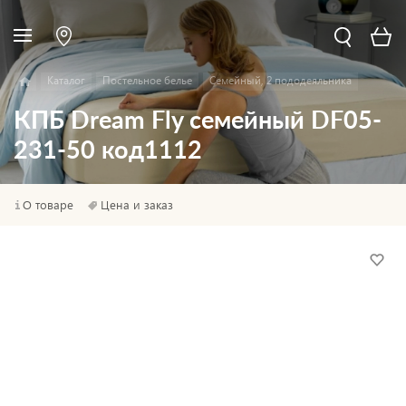
Каталог
Постельное белье
Семейный, 2 пододеяльника
КПБ Dream Fly семейный DF05-
231-50 код1112
О товаре
Цена и заказ