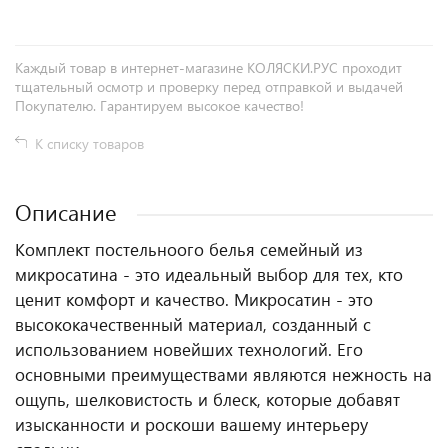
Каждый товар в интернет-магазине КОЛЯСКИ.РУС проходит
тщательный осмотр и проверку перед отправкой и выдачей
Покупателю. Гарантируем высокое качество!
К списку товаров
Описание
Комплект постельноого белья семейный из
микросатина - это идеальный выбор для тех, кто
ценит комфорт и качество. Микросатин - это
высококачественный материал, созданный с
использованием новейших технологий. Его
основными преимуществами являются нежность на
ощупь, шелковистость и блеск, которые добавят
изысканности и роскоши вашему интерьеру