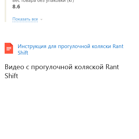
Вес товара без упаковки (кг)
8.6
Показать все
Инструкция для прогулочной коляски Rant
Shift
Видео с прогулочной коляской Rant
Shift