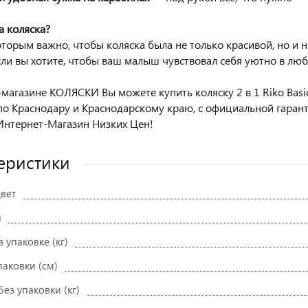
а коляска?
оторым важно, чтобы коляска была не только красивой, но и
сли вы хотите, чтобы ваш малыш чувствовал себя уютно в лю
-магазине КОЛЯСКИ Вы можете купить коляску 2 в 1 Riko Basic 
по Краснодару и Краснодарскому краю, с официальной гаран
нтернет-Магазин Низких Цен!
еристики
вет
и
в упаковке (кг)
паковки (см)
без упаковки (кг)