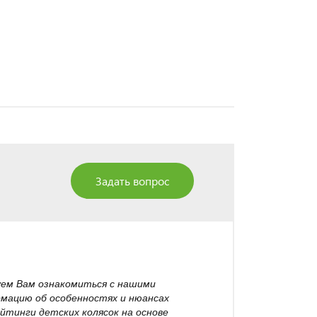
Задать вопрос
уем Вам ознакомиться с нашими
рмацию об особенностях и нюансах
йтинги детских колясок на основе