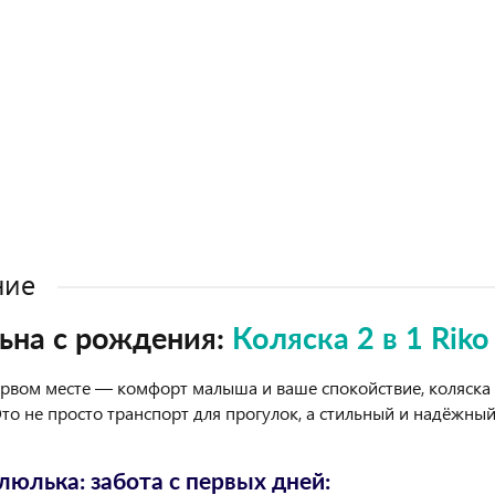
ние
ьна с рождения:
Коляска 2 в 1 Riko 
ервом месте — комфорт малыша и ваше спокойствие, коляска R
Это не просто транспорт для прогулок, а стильный и надёжны
люлька: забота с первых дней: