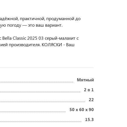
 надёжной, практичной, продуманной до
бую погоду — это ваш вариант.
Bella Classic 2025 03 серый-малахит с
тией производителя. КОЛЯСКИ - Ваш
Мятный
2 в 1
22
50 x 60 x 90
15.3