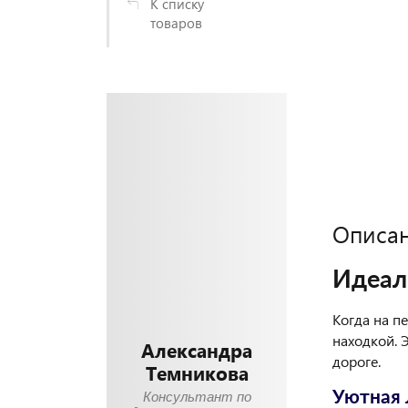
К списку
товаров
Описа
Идеал
Когда на п
находкой. 
Александра
дороге.
Темникова
Уютная 
Консультант по