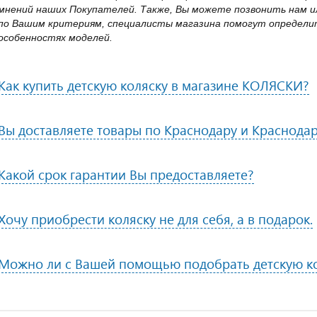
мнений наших Покупателей. Также, Вы можете позвонить нам ил
по Вашим критериям, специалисты магазина помогут определит
особенностях моделей.
Как купить детскую коляску в магазине КОЛЯСКИ?
Вы доставляете товары по Краснодару и Краснода
Какой срок гарантии Вы предоставляете?
Хочу приобрести коляску не для себя, а в подарок.
Можно ли с Вашей помощью подобрать детскую к