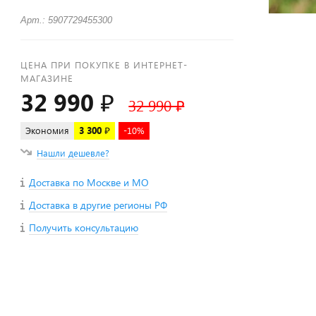
Арт.: 5907729455300
ЦЕНА ПРИ ПОКУПКЕ В ИНТЕРНЕТ-
МАГАЗИНЕ
32 990 ₽
32 990 ₽
Экономия
3 300 ₽
-10%
Нашли дешевле?
Доставка по Москве и МО
Доставка в другие регионы РФ
Получить консультацию
+
−