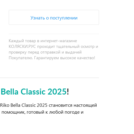
Узнать о поступлении
Каждый товар в интернет-магазине
КОЛЯСКИ.РУС проходит тщательный осмотр и
проверку перед отправкой и выдачей
Покупателю. Гарантируем высокое качество!
Bella Classic 2025
!
iko Bella Classic 2025 становится настоящей
й помощник, готовый к любой погоде и