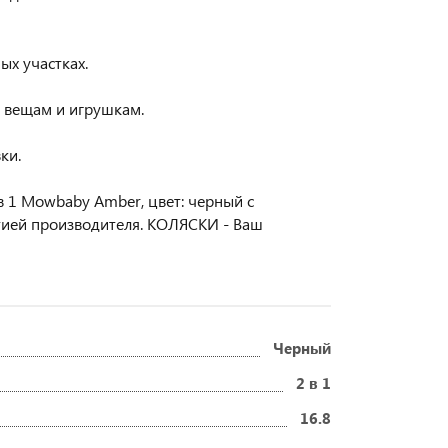
ых участках.
к вещам и игрушкам.
ки.
 1 Mowbaby Amber, цвет: черный с
тией производителя. КОЛЯСКИ - Ваш
Черный
2 в 1
16.8