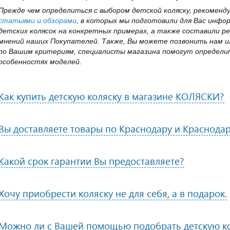
Прежде чем определиться с выбором детской коляску, рекоменд
статьями и обзорами
, в которых мы подготовили для Вас инфо
детских колясок на конкретных примерах, а также составили ре
мнений наших Покупателей. Также, Вы можете позвонить нам ил
по Вашим критериям, специалисты магазина помогут определит
особенностях моделей.
Как купить детскую коляску в магазине КОЛЯСКИ?
Вы доставляете товары по Краснодару и Краснода
Какой срок гарантии Вы предоставляете?
Хочу приобрести коляску не для себя, а в подарок.
Можно ли с Вашей помощью подобрать детскую к