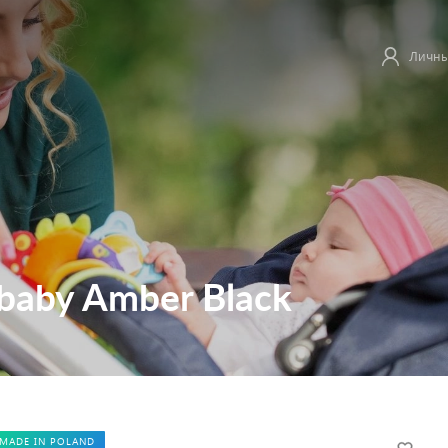
Личны
baby Amber Black
MADE IN POLAND