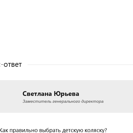
Полезные статьи
Полезные статьи
Полезные статьи
Полезные статьи
-ответ
Светлана Юрьева
Заместитель генерального директора
Как правильно выбрать детскую коляску?