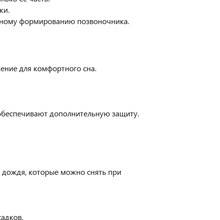
ки.
льному формированию позвоночника.
жение для комфортного сна.
 обеспечивают дополнительную защиту.
 дождя, которые можно снять при
адков.