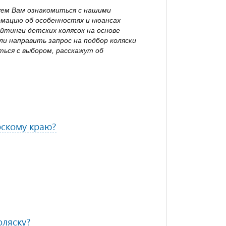
уем Вам ознакомиться с нашими
рмацию об особенностях и нюансах
йтинги детских колясок на основе
и направить запрос на подбор коляски
ься с выбором, расскажут об
рскому краю?
оляску?