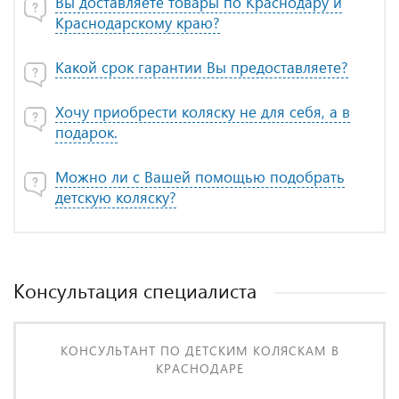
Вы доставляете товары по Краснодару и
Краснодарскому краю?
Какой срок гарантии Вы предоставляете?
Хочу приобрести коляску не для себя, а в
подарок.
Можно ли с Вашей помощью подобрать
детскую коляску?
Консультация специалиста
КОНСУЛЬТАНТ ПО ДЕТСКИМ КОЛЯСКАМ В
КРАСНОДАРЕ