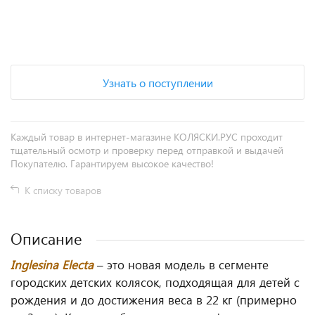
+
−
Узнать о поступлении
Каждый товар в интернет-магазине КОЛЯСКИ.РУС проходит
тщательный осмотр и проверку перед отправкой и выдачей
Покупателю. Гарантируем высокое качество!
К списку товаров
Описание
Inglesina Electa
– это новая модель в сегменте
городских детских колясок, подходящая для детей с
рождения и до достижения веса в 22 кг (примерно