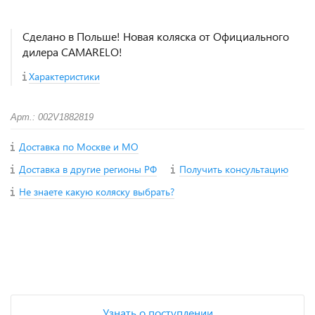
Сделано в Польше! Новая коляска от Официального
дилера CAMARELO!
Характеристики
Арт.: 002V1882819
Доставка по Москве и МО
Доставка в другие регионы РФ
Получить консультацию
Не знаете какую коляску выбрать?
+
−
Узнать о поступлении