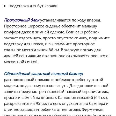
подставка для бутылочки
Прогулочный блок
устанавливается по ходу вперед.
Просторное широкое сиденье обеспечит малышу
комфорт даже в зимней одежде. Если ваш ребенок
захочет вздремнуть, просто опустите спинку, поднимите
подставку для ножек, и вы получите просторное
спальное место длиной 88 см. В жаркую погоду для
лучшей вентиляции в капюшоне открывается окошко с
москитной сеткой.
Обновлённый защитный съемный бампер
,
расположенный повыше и поближе к ребенку в этой
модели, не даст ему выскользнуть. Для дополнительной
защиты предусмотрен тканевый паховый ограничитель,
пристегиваемый на кнопках. Капюшон высокий (64 см),
раскрывается на 95 см, то есть опускается до бампера и
отлично защищает ребенка от непогоды. Фирменная
теплая накидка на ножки объемная, с высоким бортиком