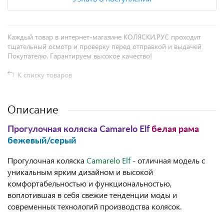
Каждый товар в интернет-магазине КОЛЯСКИ.РУС проходит
тщательный осмотр и проверку перед отправкой и выдачей
Покупателю. Гарантируем высокое качество!
К списку товаров
Описание
Прогулочная коляска Camarelo Elf
белая рама
бежевый/серый
Прогулочная коляска
Camarelo Elf
- отличная модель с
уникальным ярким дизайном и высокой
комфортабельностью и функциональностью,
воплотившая в себя свежие тенденции моды и
современных технологий производства колясок.