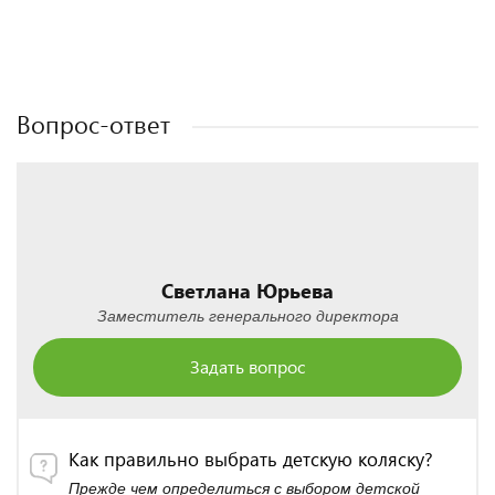
Полезные статьи
Полезные статьи
Полезные статьи
Полезные статьи
Вопрос-ответ
Светлана Юрьева
Заместитель генерального директора
Задать вопрос
Как правильно выбрать детскую коляску?
Прежде чем определиться с выбором детской