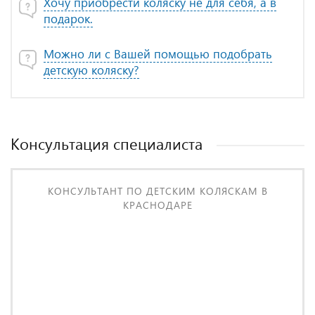
Хочу приобрести коляску не для себя, а в
подарок.
Можно ли с Вашей помощью подобрать
детскую коляску?
Консультация специалиста
КОНСУЛЬТАНТ ПО ДЕТСКИМ КОЛЯСКАМ В
КРАСНОДАРЕ