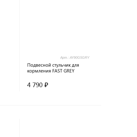
Арт.: AY90G5GRY
Подвесной стульчик для
кормления FAST GREY
4 790 ₽