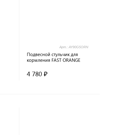
Арт.: AY90G5ORN
Подвесной стульчик для
кормления FAST ORANGE
4 780 ₽