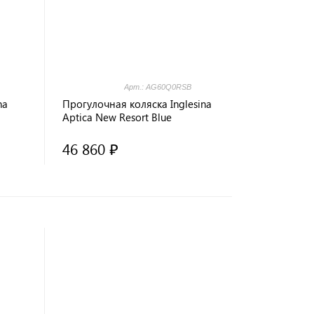
Арт.: AG60Q0RSB
na
Прогулочная коляска Inglesina
Aptica New Resort Blue
46 860 ₽