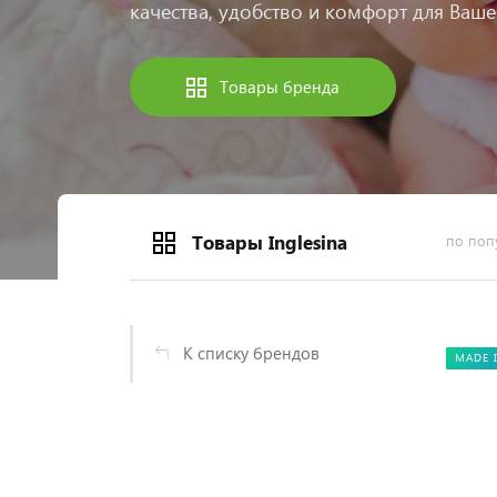
качества, удобство и комфорт для Ваш
Товары бренда
Товары Inglesina
по поп
К списку брендов
MADE I