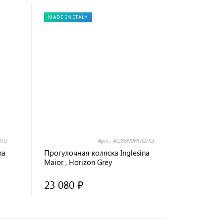
MADE IN ITALY
BRU
Арт.: AG85N0HRGRU
na
Прогулочная коляска Inglesina
Maior , Horizon Grey
23 080 ₽