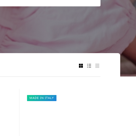
MADE IN ITALY