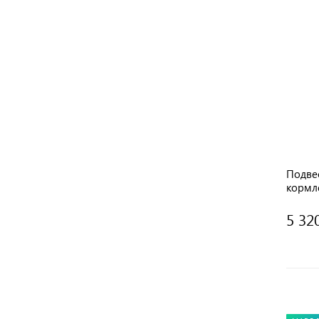
Подве
кормл
5 32