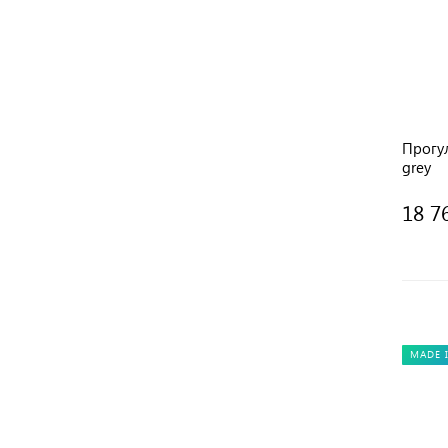
Прогу
grey
18 7
MADE I