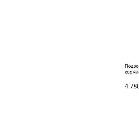
Подве
кормл
4 78